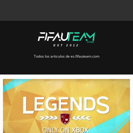
EST 2012
Todos los articulos de es.fifauteam.com
Page
Page
Page
Page
Page
Page
Page
Page