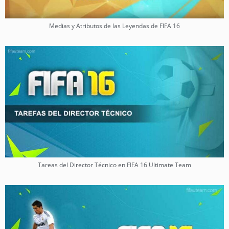
Medias y Atributos de las Leyendas de FIFA 16
Tareas del Director Técnico en FIFA 16 Ultimate Team