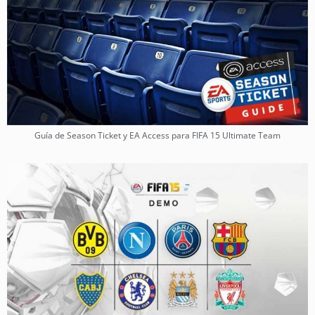
Guía de Season Ticket y EA Access para FIFA 15 Ultimate Team