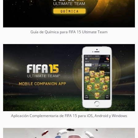
Guía de Química para FIFA 15 Ultimate Team
Aplicación Complementaria de FIFA 15 para iOS, Android y Windows