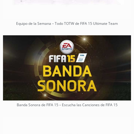
Equipo de la Semana – Todo TOTW de FIFA 15 Ultimate Team
Banda Sonora de FIFA 15 – Escucha las Canciones de FIFA 15