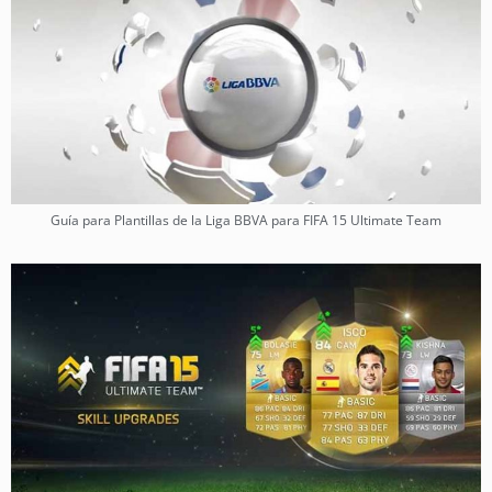
Guía para Plantillas de la Liga BBVA para FIFA 15 Ultimate Team