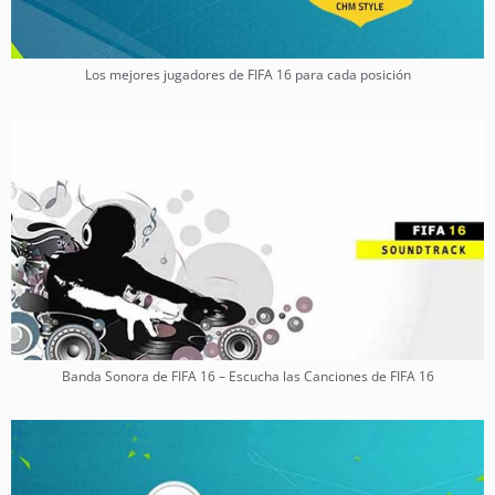
Los mejores jugadores de FIFA 16 para cada posición
Banda Sonora de FIFA 16 – Escucha las Canciones de FIFA 16