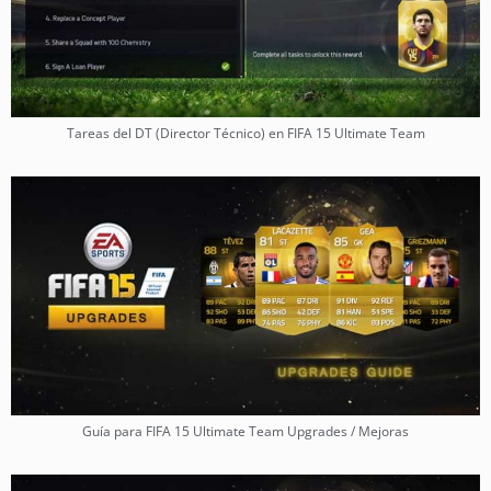
Tareas del DT (Director Técnico) en FIFA 15 Ultimate Team
Guía para FIFA 15 Ultimate Team Upgrades / Mejoras