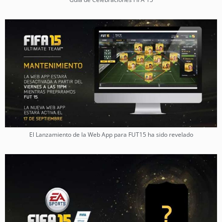
El Lanzamiento de la Web App para FUT15 ha sido revelado