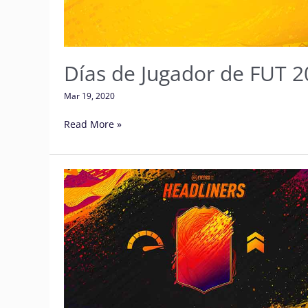
Días de Jugador de FUT 2
Mar 19, 2020
Read More »
Destacados
en
FIFA
20
Ultimate
Team