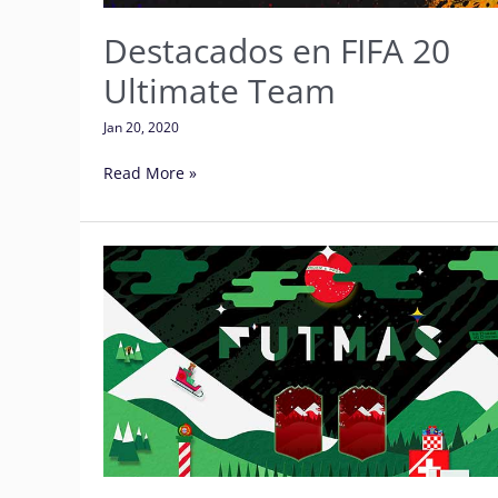
Destacados en FIFA 20
Ultimate Team
Jan 20, 2020
Read More »
¡Celebra
FUTMas
en
FIFA
20
Ultimate
Team