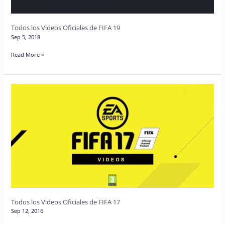
Todos los Videos Oficiales de FIFA 19
Sep 5, 2018
Read More »
Todos
los
Videos
Oficiales
de
FIFA
17
Todos los Videos Oficiales de FIFA 17
Sep 12, 2016