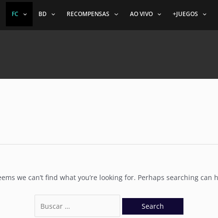
Search
FC
BD
RECOMPENSAS
AO VIVO
+JUEGOS
for:
seems we can’t find what you’re looking for. Perhaps searching can h