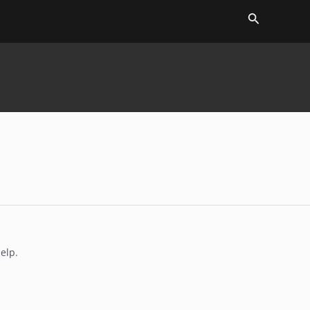
Search
elp.