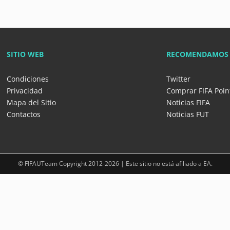
SITIO WEB
RECOMENDAMOS
Condiciones
Twitter
Privacidad
Comprar FIFA Poin
Mapa del Sitio
Noticias FIFA
Contactos
Noticias FUT
© FIFAUTeam Copyright 2012-2026 | Este sitio no está afiliado a EA.