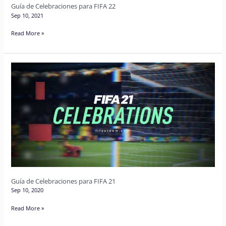
Guía de Celebraciones para FIFA 22
Sep 10, 2021
Read More »
Guía
de
Celebraciones
para
FIFA
21
Guía de Celebraciones para FIFA 21
Sep 10, 2020
Read More »