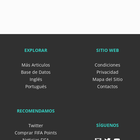
EXPLORAR
SITIO WEB
Más Articulos
Condiciones
Base de Datos
Privacidad
Inglés
Mapa del Sitio
Portugués
Contactos
RECOMENDAMOS
SÍGUENOS
Twitter
Comprar FIFA Points
Noticias FIFA