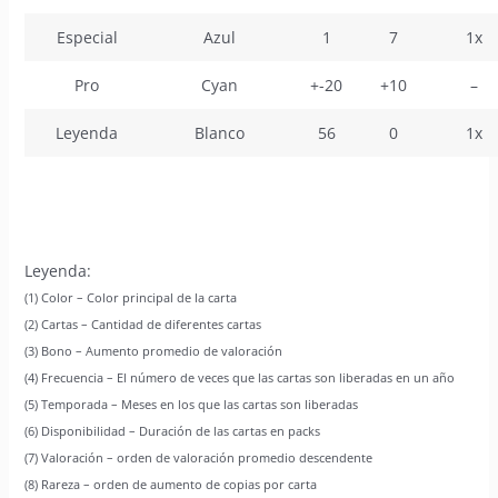
Especial
Azul
1
7
1x
Pro
Cyan
+-20
+10
–
Leyenda
Blanco
56
0
1x
Leyenda:
(1) Color – Color principal de la carta
(2) Cartas – Cantidad de diferentes cartas
(3) Bono – Aumento promedio de valoración
(4) Frecuencia – El número de veces que las cartas son liberadas en un año
(5) Temporada – Meses en los que las cartas son liberadas
(6) Disponibilidad – Duración de las cartas en packs
(7) Valoración – orden de valoración promedio descendente
(8) Rareza – orden de aumento de copias por carta