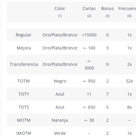
Color
Cartas
Bonus
Frecuenc
(1)
(2)
(3)
(4)
Regular
Oro/Plata/Bronce
+15000
0
1x
Mejora
Oro/Plata/Bronce
+- 100
3
1x
+-
Transferencia
Oro/Plata/Bronce
0
2x
3000
TOTW
Negro
+- 950
2
52x
TOTY
Azul
11
7
1x
TOTS
Azul
+- 650
5
8x
MOTM
Naranja
+- 30
2
–
iMOTM
Verde
–
2
1x