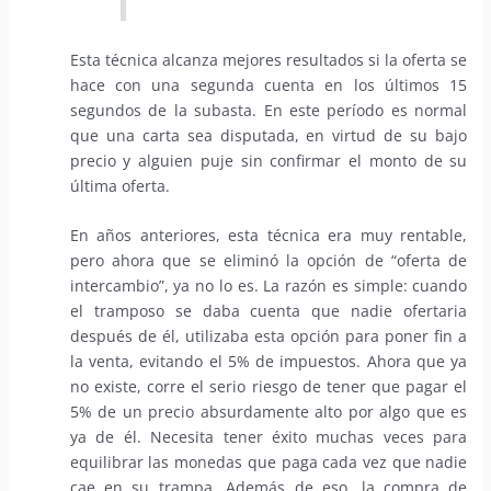
Esta técnica alcanza mejores resultados si la oferta se
hace con una segunda cuenta en los últimos 15
segundos de la subasta. En este período es normal
que una carta sea disputada, en virtud de su bajo
precio y alguien puje sin confirmar el monto de su
última oferta.
En años anteriores, esta técnica era muy rentable,
pero ahora que se eliminó la opción de “oferta de
intercambio”, ya no lo es. La razón es simple: cuando
el tramposo se daba cuenta que nadie ofertaria
después de él, utilizaba esta opción para poner fin a
la venta, evitando el 5% de impuestos. Ahora que ya
no existe, corre el serio riesgo de tener que pagar el
5% de un precio absurdamente alto por algo que es
ya de él. Necesita tener éxito muchas veces para
equilibrar las monedas que paga cada vez que nadie
cae en su trampa. Además de eso, la compra de