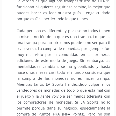
La verdad es que algunos trampas/trucos de FIFA 15
funcionan. Si quieres seguir ese camino, lo mejor que
puedes hacer es leer nuestra guía. Tenga cuidado
porque es fácil perder todo lo que tienes …
Cada persona es diferente y por eso no todos tienen
la misma noción de lo que es una trampa. Lo que es
una trampa para nosotros nos puede o no ser para ti
o viceversa. La compra de monedas, por ejemplo, fue
muy mal visto por la comunidad en las primeras
ediciones de este modo de juego. Sin embargo, las
mentalidades cambian, se ha globalizado y hasta
hace unos meses casi todo el mundo considera que
la compra de las monedas no es hacer trampa.
Mientras tanto, EA Sports ha decidido culpar a los
vendedores de monedas de todo lo que está mal con
el juego y la gente volvió a ser menos tolerante con
los compradores de monedas. Sí EA Sports no lo
permite porque daña su negocio, especialmente la
compra de Puntos FIFA (FIFA Points). Pero no son