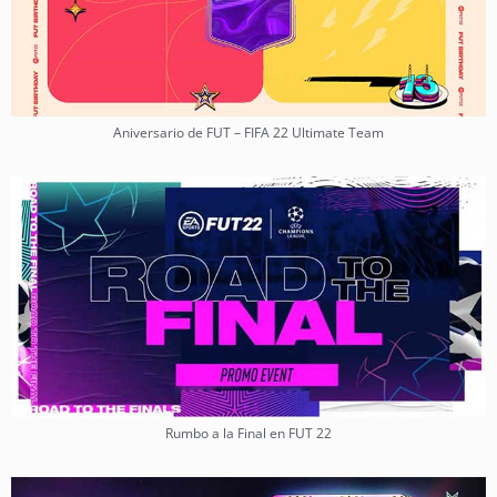
Aniversario de FUT – FIFA 22 Ultimate Team
Rumbo a la Final en FUT 22