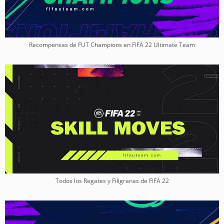
Recompensas de FUT Champions en FIFA 22 Ultimate Team
Todos los Regates y Filigranas de FIFA 22