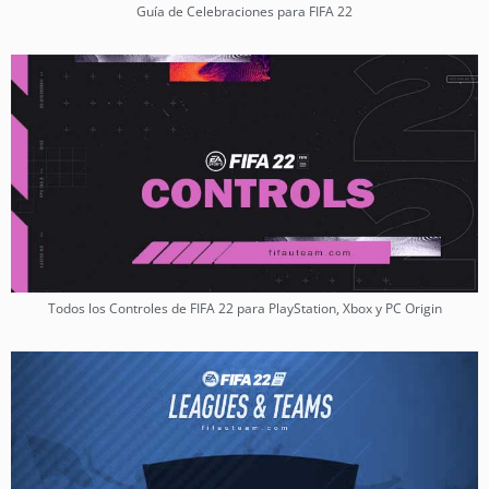
Guía de Celebraciones para FIFA 22
Todos los Controles de FIFA 22 para PlayStation, Xbox y PC Origin