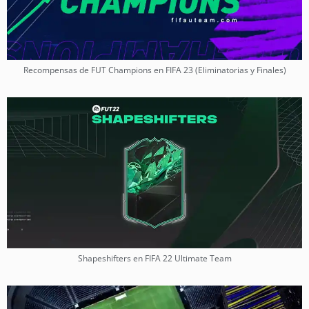
Recompensas de FUT Champions en FIFA 23 (Eliminatorias y Finales)
Shapeshifters en FIFA 22 Ultimate Team