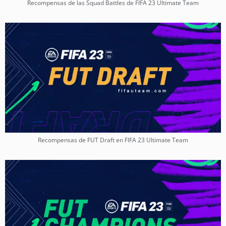
Recompensas de las Squad Battles de FIFA 23 Ultimate Team
Recompensas de FUT Draft en FIFA 23 Ultimate Team