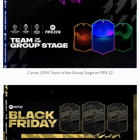
Cartas UEFA Team of the Group Stage en FIFA 22