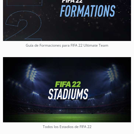
Guía de Formaciones para FIFA 22 Ultimate Team
Todos los Estadios de FIFA 22