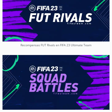
Recompensas FUT Rivals en FIFA 23 Ultimate Team