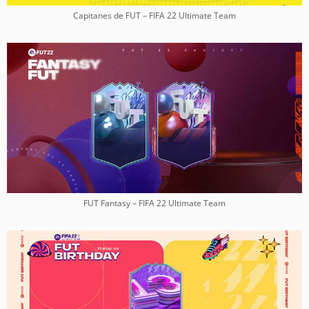
Capitanes de FUT – FIFA 22 Ultimate Team
FUT Fantasy – FIFA 22 Ultimate Team