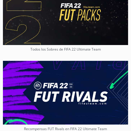
Todos los Sobres de FIFA 22 Ultimate Team
Recompensas FUT Rivals en FIFA 22 Ultimate Team