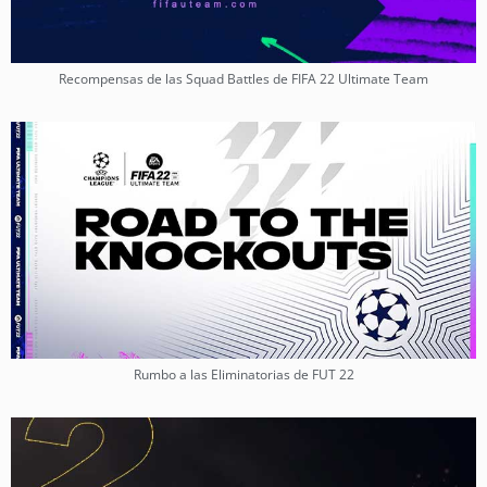
Recompensas de las Squad Battles de FIFA 22 Ultimate Team
Rumbo a las Eliminatorias de FUT 22