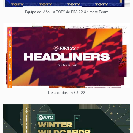
Equipo del Año: La TOTY de FIFA 22 Ultimate Team
Destacados en FUT 22