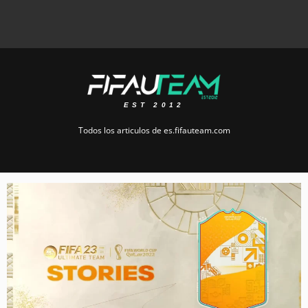
EST 2012
Todos los articulos de es.fifauteam.com
Page
Page
Page
Page
Page
Page
Page
Page