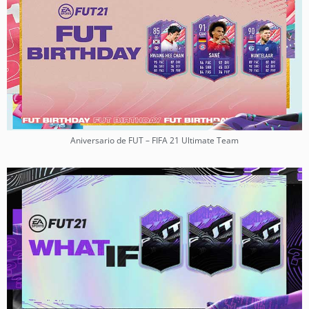
Aniversario de FUT – FIFA 21 Ultimate Team