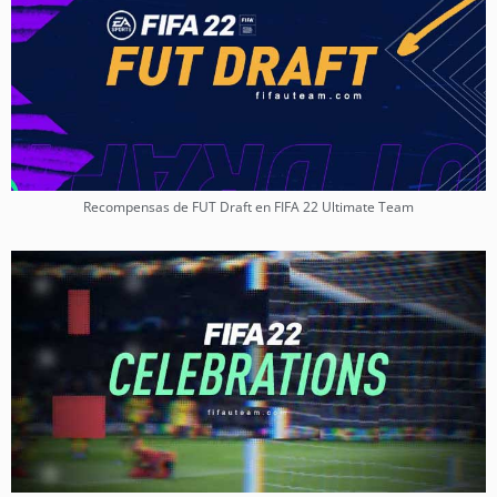
Recompensas de FUT Draft en FIFA 22 Ultimate Team