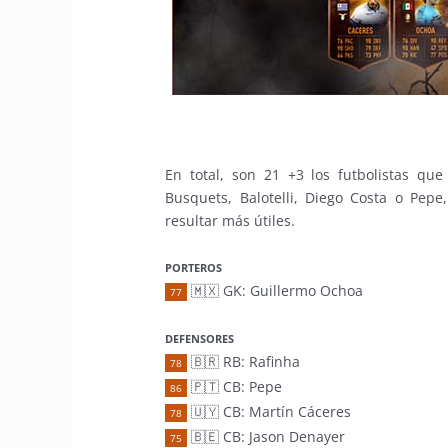
En total, son 21 +3 los futbolistas qu
Busquets, Balotelli, Diego Costa o Pepe
resultar más útiles.
PORTEROS
🇲🇽 GK: Guillermo Ochoa
77
DEFENSORES
🇧🇷 RB: Rafinha
78
🇵🇹 CB: Pepe
86
🇺🇾 CB: Martín Cáceres
78
🇧🇪 CB: Jason Denayer
75