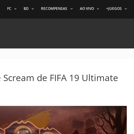
FC
BD
RECOMPENSAS
AO VIVO
+JUEGOS
e Scream de FIFA 19 Ultimate