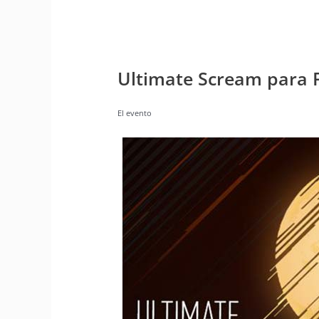
Ultimate Scream para 
El evento