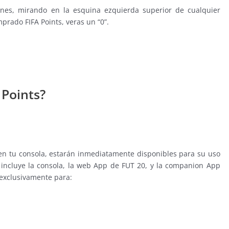
ienes, mirando en la esquina ezquierda superior de cualquier
rado FIFA Points, veras un “0”.
 Points?
n tu consola, estarán inmediatamente disponibles para su uso
incluye la consola, la web App de FUT 20, y la companion App
 exclusivamente para: