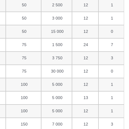
50
2 500
12
1
50
3 000
12
1
50
15 000
12
0
75
1 500
24
7
75
3 750
12
3
75
30 000
12
0
100
5 000
12
1
100
5 000
13
1
100
5 000
12
1
150
7 000
12
3