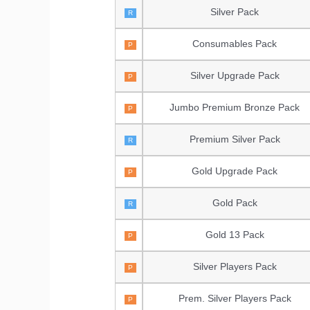
Silver Pack
R
Consumables Pack
P
Silver Upgrade Pack
P
Jumbo Premium Bronze Pack
P
Premium Silver Pack
R
Gold Upgrade Pack
P
Gold Pack
R
Gold 13 Pack
P
Silver Players Pack
P
Prem. Silver Players Pack
P