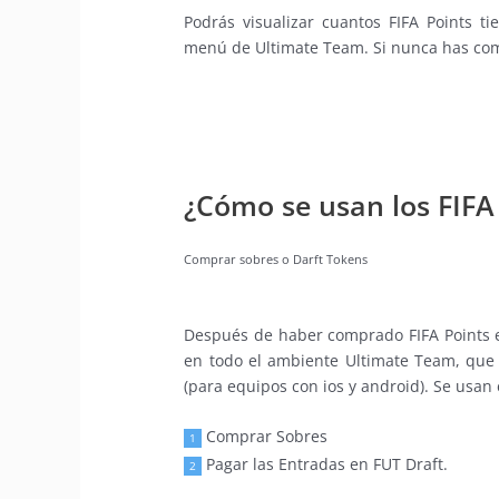
Podrás visualizar cuantos FIFA Points t
menú de Ultimate Team. Si nunca has comp
¿Cómo se usan los FIFA
Comprar sobres o Darft Tokens
Después de haber comprado FIFA Points e
en todo el ambiente Ultimate Team, que 
(para equipos con ios y android). Se usan
Comprar Sobres
1
Pagar las Entradas en FUT Draft.
2