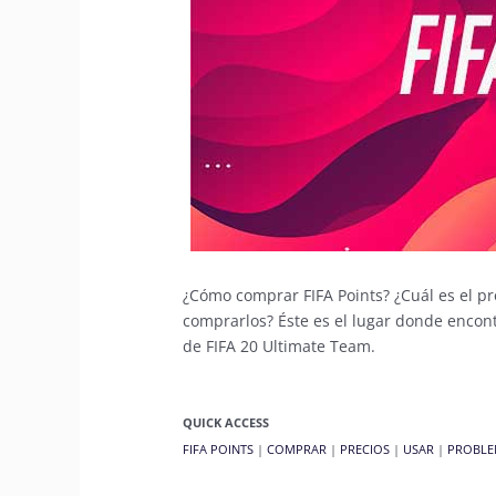
¿Cómo comprar FIFA Points? ¿Cuál es el pr
comprarlos? Éste es el lugar donde encont
de FIFA 20 Ultimate Team.
QUICK ACCESS
FIFA POINTS
|
COMPRAR
|
PRECIOS
|
USAR
|
PROBLE