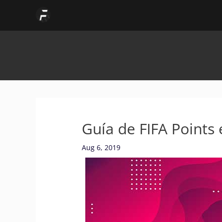
Skip
to
content
Guía de FIFA Points
Aug 6, 2019