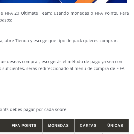
de FIFA 20 Ultimate Team: usando monedas o FIFA Points. Para
 pasos:
la, abre Tienda y escoge que tipo de pack quieres comprar.
que deseas comprar, escogerás el método de pago ya sea con
os suficientes, serás redireccionado al menú de compra de FIFA
oints debes pagar por cada sobre.
FIFA POINTS
MONEDAS
CARTAS
ÚNICAS