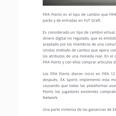
FIFA Points es el tipo de cambio que FIF
packs y de entradas en FUT Draft.
Es considerado un tipo de cambio virtual,
dinero digital no regulado, que es emitid
aceptado por los miembros de una comunida
Unidos (método de cambio que opera com
los atributos de una moneda real. En el c
FIFA Points y con ellos comprar artículos d
Los FIFA Points dieron inicio en FIFA 
después, EA Sports implemento esta mon
causando que todas las plataformas usas
Points los jugadores existentes compraba
Network.
Una parte inmensa de las ganancias de EA 