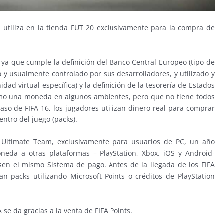
A utiliza en la tienda FUT 20 exclusivamente para la compra de
 ya que cumple la definición del Banco Central Europeo (tipo de
o y usualmente controlado por sus desarrolladores, y utilizado y
d virtual específica) y la definición de la tesorería de Estados
o una moneda en algunos ambientes, pero que no tiene todos
aso de FIFA 16, los jugadores utilizan dinero real para comprar
entro del juego (packs).
12 Ultimate Team, exclusivamente para usuarios de PC, un año
eda a otras plataformas – PlayStation, Xbox. iOS y Android-
en el mismo Sistema de pago. Antes de la llegada de los FIFA
n packs utilizando Microsoft Points o créditos de PlayStation
se da gracias a la venta de FIFA Points.