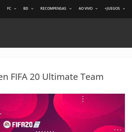
FC
BD
RECOMPENSAS
AO VIVO
+JUEGOS
 en FIFA 20 Ultimate Team