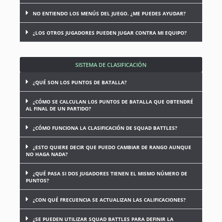
NO ENTIENDO LOS MENÚS DEL JUEGO. ¿ME PUEDES AYUDAR?
¿LOS OTROS JUGADORES PUEDEN JUGAR CONTRA MI EQUIPO?
SISTEMA DE CLASIFICACIÓN
¿QUÉ SON LOS PUNTOS DE BATALLA?
¿CÓMO SE CALCULAN LOS PUNTOS DE BATALLA QUE OBTENDRÉ
AL FINAL DE UN PARTIDO?
¿CÓMO FUNCIONA LA CLASIFICACIÓN DE SQUAD BATTLES?
¿ESTO QUIERE DECIR QUE PUEDO CAMBIAR DE RANGO AUNQUE
NO HAGA NADA?
¿QUÉ PASA SI DOS JUGADORES TIENEN EL MISMO NÚMERO DE
PUNTOS?
¿CON QUÉ FRECUENCIA SE ACTUALIZAN LAS CALIFICACIONES?
¿SE PUEDEN UTILIZAR SQUAD BATTLES PARA DEFINIR LA