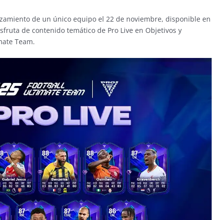
nzamiento de un único equipo el 22 de noviembre, disponible en
fruta de contenido temático de Pro Live en Objetivos y
imate Team.