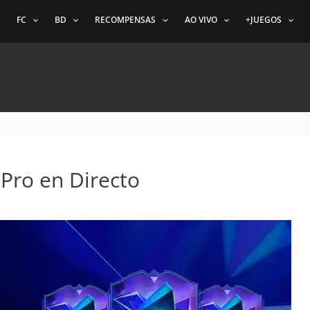
FC
BD
RECOMPENSAS
AO VIVO
+JUEGOS
 Pro en Directo