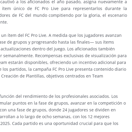
 cautivó a los aficionados el año pasado, asigna nuevamente a
 ítem único de FC Pro Live para representarlos durante la
dores de FC del mundo compitiendo por la gloria, el escenario
nte.
 un ítem del FC Pro Live. A medida que los jugadores avanzan
se de grupos y progresando hasta las finales— sus ítems
actualizaciones dentro del juego. Los aficionados también
r semanalmente. Recompensas exclusivas de visualización para
eam estarán disponibles, ofreciendo un incentivo adicional para
 los partidos, la campaña FC Pro Live presenta contenido diario
Creación de Plantillas, objetivos centrados en Team
 función del rendimiento de los profesionales asociados. Los
mular puntos en la fase de grupos, avanzar en la competición o
 con una fase de grupos, donde 24 jugadores se dividen en
sarrollan a lo largo de ocho semanas, con los 12 mejores
e 2025. Cada partido es una oportunidad crucial para que los