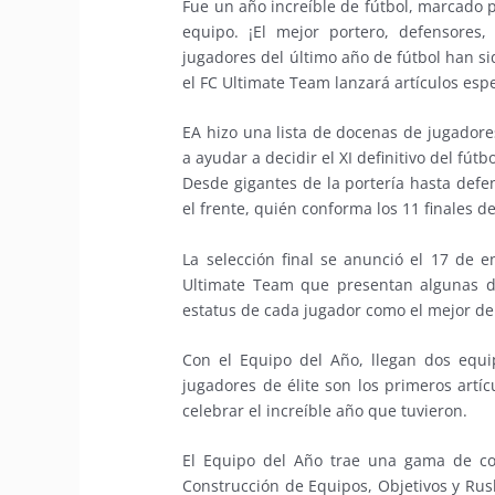
Fue un año increíble de fútbol, marcado 
equipo. ¡El mejor portero, defensores
jugadores del último año de fútbol han si
el FC Ultimate Team lanzará artículos esp
EA hizo una lista de docenas de jugadore
a ayudar a decidir el XI definitivo del fút
Desde gigantes de la portería hasta def
el frente, quién conforma los 11 finales 
La selección final se anunció el 17 de e
Ultimate Team que presentan algunas de
estatus de cada jugador como el mejor d
Con el Equipo del Año, llegan dos equi
jugadores de élite son los primeros artíc
celebrar el increíble año que tuvieron.
El Equipo del Año trae una gama de con
Construcción de Equipos, Objetivos y Rush