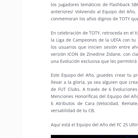
los jugadores temáticos de Flashback 
anteriores! Volviendo al Equipo del Año,
conmemoran los años dignos de TOTY que e
En celebración de TOTY, retroceda en el t
la Liga de Campeones de la UEFA con tu 
los usuarios que inicien sesión entre a
versión ICON de Zinedine Zidane, con cla
una Evolución exclusiva que les permitirá
Este Equipo del Año, ¡puedes crear tu p
llevar a la gloria, ya sea alguien que cre
de FUT Clubs. A través de 6 Evolucione
Menciones Honoríficas del Equipo del Año
6 Atributos de Cara (Velocidad, Remate
versatilidad de tu CB.
Aquí está el Equipo del Año del FC 25 Ult