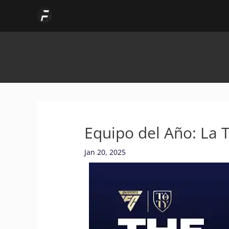
Skip
to
content
Equipo del Año: La
Jan 20, 2025