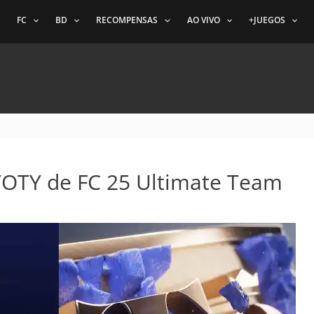
FC
BD
RECOMPENSAS
AO VIVO
+JUEGOS
 TOTY de FC 25 Ultimate Team