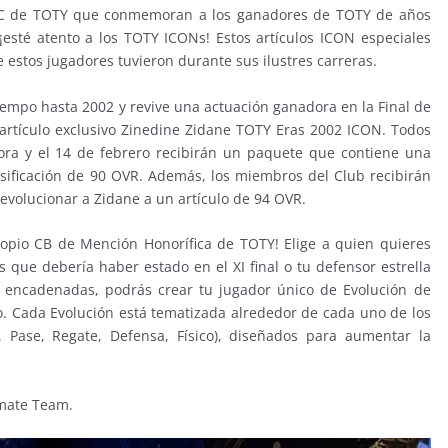
SBC de TOTY que conmemoran a los ganadores de TOTY de años
 ¡esté atento a los TOTY ICONs! Estos artículos ICON especiales
stos jugadores tuvieron durante sus ilustres carreras.
iempo hasta 2002 y revive una actuación ganadora en la Final de
artículo exclusivo Zinedine Zidane TOTY Eras 2002 ICON. Todos
hora y el 14 de febrero recibirán un paquete que contiene una
sificación de 90 OVR. Además, los miembros del Club recibirán
 evolucionar a Zidane a un artículo de 94 OVR.
ropio CB de Mención Honorífica de TOTY! Elige a quien quieres
as que debería haber estado en el XI final o tu defensor estrella
s encadenadas, podrás crear tu jugador único de Evolución de
. Cada Evolución está tematizada alrededor de cada uno de los
, Pase, Regate, Defensa, Físico), diseñados para aumentar la
imate Team.