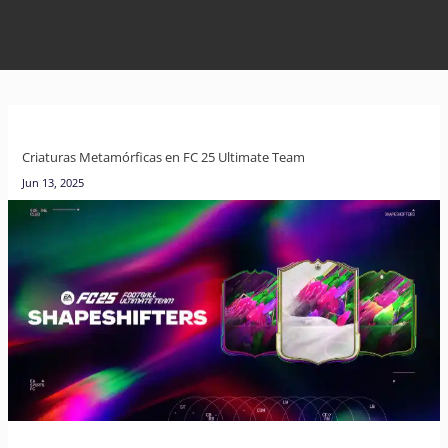
Criaturas Metamórficas en FC 25 Ultimate Team
Jun 13, 2025